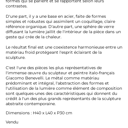
formes qui se parlent et se rapportent selon leurs 
contrastes.

D'une part, il y a une base en acier, faite de formes 
simples et robustes qui assimilent un coquillage, claire 
référence organique. D'autre part, une sphère de verre 
diffusant la lumière jaillit de l'intérieur de la pièce dans un 
geste qui crée de la chaleur. 

Le résultat final est une coexistence harmonieuse entre un 
matériau froid protégeant l'esprit éclairant de la 
sculpture.

C'est l'une des pièces les plus représentatives de 
l'immense œuvre du sculpteur et peintre italo-français 
Giacomo Benevelli. Le métal comme matériau 
prédominant et intégral, l'abstraction des formes et 
l'utilisation de la lumière comme élément de composition 
sont quelques-unes des caractéristiques qui donnent du 
crédit à l'un des plus grands représentants de la sculpture 
abstraite contemporaine.
Dimensions : H40 x L40 x P30 cm
Vendu