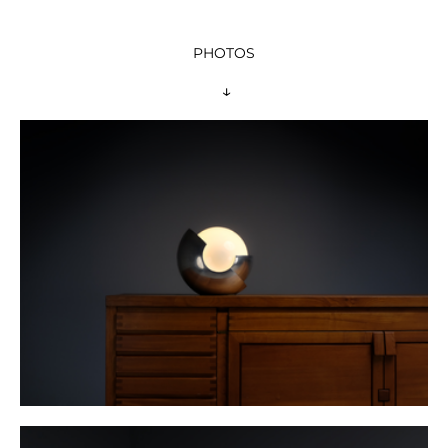
PHOTOS
 ↓