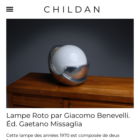
CHILDAN
Lampe Roto par Giacomo Benevelli.
Éd. Gaetano Missaglia
Cette lampe des années 1970 est composée de deux 