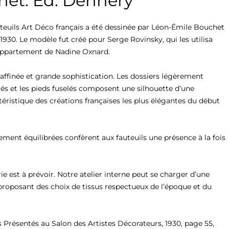
het. Éd. Dennery
teuils Art Déco français a été dessinée par Léon-Émile Bouchet 
1930. Le modèle fut créé pour Serge Rovinsky, qui les utilisa 
ppartement de Nadine Oxnard.

raffinée et grande sophistication. Les dossiers légèrement 
lés et les pieds fuselés composent une silhouette d’une 
téristique des créations françaises les plus élégantes du début 
ement équilibrées confèrent aux fauteuils une présence à la fois 
ie est à prévoir. Notre atelier interne peut se charger d’une 
proposant des choix de tissus respectueux de l’époque et du 
Présentés au Salon des Artistes Décorateurs, 1930, page 55, 