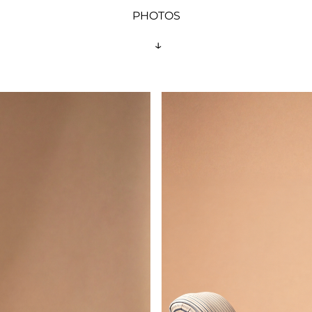
PHOTOS
 ↓