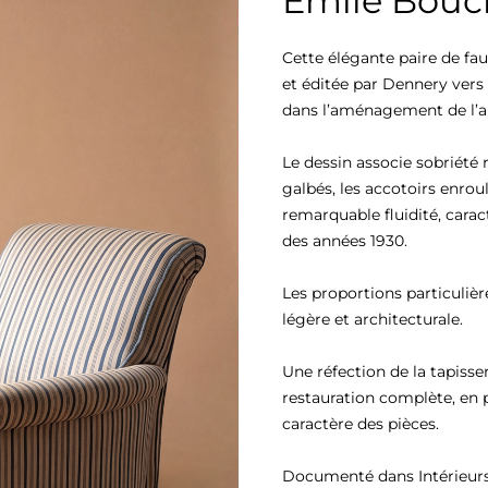
Émile Bouc
Cette élégante paire de fau
et éditée par Dennery vers 
dans l’aménagement de l’a
Le dessin associe sobriété 
galbés, les accotoirs enrou
remarquable fluidité, carac
des années 1930.

Les proportions particulièr
légère et architecturale.

Une réfection de la tapisser
restauration complète, en 
caractère des pièces.

Documenté dans Intérieurs 