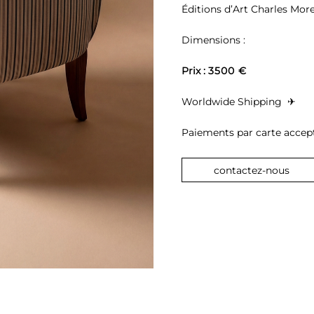
Éditions d’Art Charles More
Dimensions : 
Prix : 
3500 €
Worldwide Shipping 
 ✈︎
Paiements par carte accepté
contactez-nous