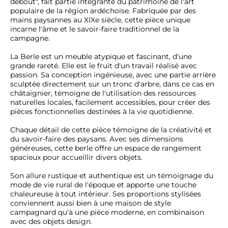
debout", fait partie intégrante du patrimoine de l'art 
populaire de la région ardéchoise. Fabriquée par des 
mains paysannes au XIXe siècle, cette pièce unique 
incarne l'âme et le savoir-faire traditionnel de la 
campagne.

La Berle est un meuble atypique et fascinant, d'une 
grande rareté. Elle est le fruit d'un travail réalisé avec 
passion. Sa conception ingénieuse, avec une partie arrière 
sculptée directement sur un tronc d'arbre, dans ce cas en 
châtaignier, témoigne de l'utilisation des ressources 
naturelles locales, facilement accessibles, pour créer des 
pièces fonctionnelles destinées à la vie quotidienne.

Chaque détail de cette pièce témoigne de la créativité et 
du savoir-faire des paysans. Avec ses dimensions 
généreuses, cette berle offre un espace de rangement 
spacieux pour accueillir divers objets.

Son allure rustique et authentique est un témoignage du 
mode de vie rural de l'époque et apporte une touche 
chaleureuse à tout intérieur. Ses proportions stylisées 
conviennent aussi bien à une maison de style 
campagnard qu'à une pièce moderne, en combinaison 
avec des objets design.