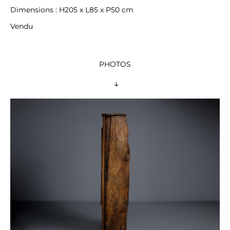
Dimensions : H205 x L85 x P50 cm
Vendu
PHOTOS
 ↓