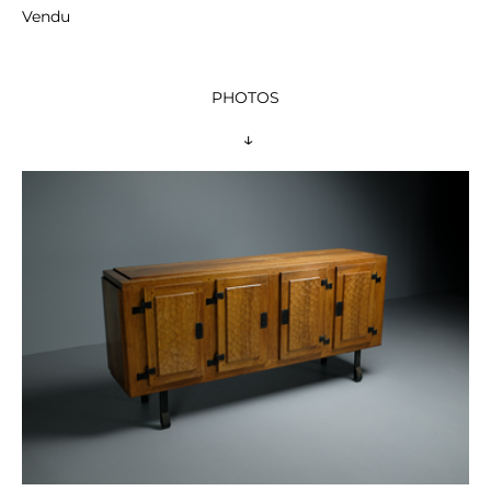
Vendu
PHOTOS
 ↓