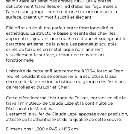
savoir-faire artisanal des années 1960. Les 4 portes 
délicatement travaillées en nid d'abeilles, façonnées à 
l'aide d'une gouge , confèrent une texture unique à la 
surface, créant un motif subtil et élégant. 

Elle offre un équilibre parfait entre fonctionnalité et 
esthétique. La structure basse présente des chevilles 
apparentes, ajoutant une touche rustique et soulignant le 
caractère artisanal de la pièce. Les panneaux sculptés, 
ornés de ferrures en métal laqué noir, animent 
visuellement la surface, créant une œuvre d'art 
fonctionnelle.

L'histoire de cette enfilade remonte à 1964, lorsque Jean 
Touret, décidant de se consacrer à la sculpture, laissa 
derrière lui la direction artistique du groupe des "Artisans 
de Marolles et du Loir et Cher". 

Cette pièce incarne l'héritage de Touret, portant en elle le 
travail minutieux de Claude Lézé et la continuité de 
l'Artisanat de Marolles. 

L'estampille au fer de Claude Leze, apposée avec précision, 
atteste de l'authenticité et de la qualité de cette œuvre.
Dimensions : L200 x P45 x H95 cm