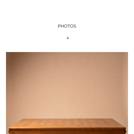
PHOTOS
 ↓