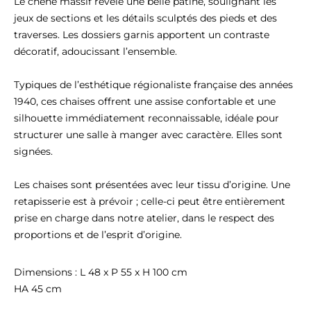
Le chêne massif révèle une belle patine, soulignant les 
jeux de sections et les détails sculptés des pieds et des 
traverses. Les dossiers garnis apportent un contraste 
décoratif, adoucissant l’ensemble.

Typiques de l’esthétique régionaliste française des années 
1940, ces chaises offrent une assise confortable et une 
silhouette immédiatement reconnaissable, idéale pour 
structurer une salle à manger avec caractère. Elles sont 
signées.

Les chaises sont présentées avec leur tissu d’origine. Une 
retapisserie est à prévoir ; celle-ci peut être entièrement 
prise en charge dans notre atelier, dans le respect des 
proportions et de l’esprit d’origine.
Dimensions : L 48 x P 55 x H 100 cm 

HA 45 cm