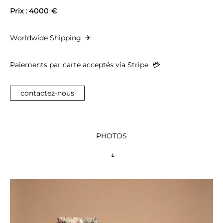
Prix : 
4000 €
Worldwide Shipping 
 ✈︎
Paiements par carte acceptés via Stripe  
💳︎
contactez-nous
PHOTOS
 ↓