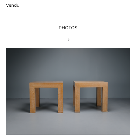
Vendu
PHOTOS
 ↓