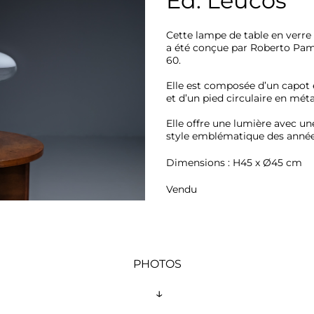
Éd. Leucos
Cette lampe de table en verre s
a été conçue par Roberto Pami
60. 

Elle est composée d’un capot 
et d’un pied circulaire en métal
Elle offre une lumière avec une
style emblématique des année
Dimensions : H45 x Ø45 cm
Vendu
PHOTOS
 ↓