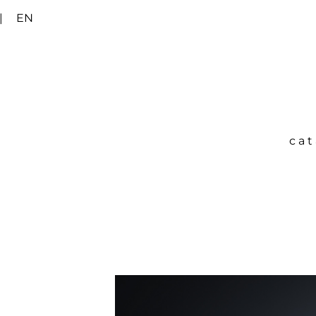
|
EN
ca