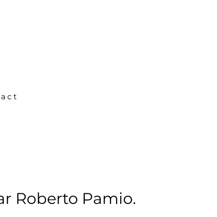
act
ar Roberto Pamio.