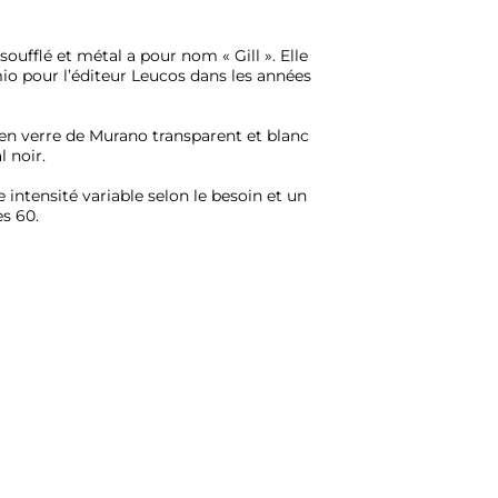
oufflé et métal a pour nom « Gill ». Elle 
o pour l’éditeur Leucos dans les années 
en verre de Murano transparent et blanc 
 noir. 

 intensité variable selon le besoin et un 
s 60.