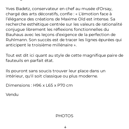
Yves Badetz, conservateur en chef au musée d'Orsay, 
chargé des arts décoratifs, confie : « L’émotion face à 
l’élégance des créations de Maxime Old est intense. Sa 
recherche esthétique centrée sur les valeurs de rationalité 
conjugue librement les réflexions fonctionnelles du 
Bauhaus avec les leçons d’exigence de la perfection de 
Ruhlmann. Son succès est de tracer les lignes épurées qui 
anticipent le troisième millénaire ». 

Tout est dit ici quant au style de cette magnifique paire de 
fauteuils en parfait état.  

Ils pouront sans soucis trouver leur place dans un 
Dimensions : H96 x L65 x P70 cm
Vendu
PHOTOS
 ↓