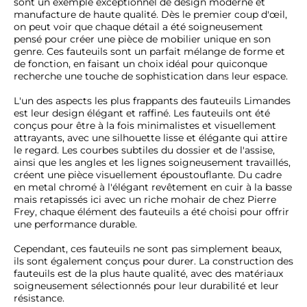
sont un exemple exceptionnel de design moderne et 
manufacture de haute qualité. Dès le premier coup d'œil, 
on peut voir que chaque détail a été soigneusement 
pensé pour créer une pièce de mobilier unique en son 
genre. Ces fauteuils sont un parfait mélange de forme et 
de fonction, en faisant un choix idéal pour quiconque 
recherche une touche de sophistication dans leur espace.

L'un des aspects les plus frappants des fauteuils Limandes 
est leur design élégant et raffiné. Les fauteuils ont été 
conçus pour être à la fois minimalistes et visuellement 
attrayants, avec une silhouette lisse et élégante qui attire 
le regard. Les courbes subtiles du dossier et de l'assise, 
ainsi que les angles et les lignes soigneusement travaillés, 
créent une pièce visuellement époustouflante. Du cadre 
en metal chromé à l'élégant revêtement en cuir à la basse 
mais retapissés ici avec un riche mohair de chez Pierre 
Frey, chaque élément des fauteuils a été choisi pour offrir 
une performance durable.

Cependant, ces fauteuils ne sont pas simplement beaux, 
ils sont également conçus pour durer. La construction des 
fauteuils est de la plus haute qualité, avec des matériaux 
soigneusement sélectionnés pour leur durabilité et leur 
résistance.
