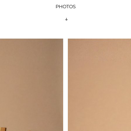
PHOTOS
 ↓