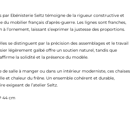
 par Ebénisterie Seltz témoigne de la rigueur constructive et 
e du mobilier français d’après-guerre. Les lignes sont franches, 
 à l’ornement, laissant s’exprimer la justesse des proportions.

lles se distinguent par la précision des assemblages et le travail 
sier légèrement galbé offre un soutien naturel, tandis que 
 affirme la solidité et la présence du modèle.

e de salle à manger ou dans un intérieur moderniste, ces chaises 
le et chaleur du frêne. Un ensemble cohérent et durable, 
e exigeant de l’atelier Seltz.
P 44 cm
