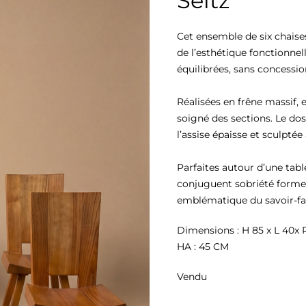
Seltz
Cet ensemble de six chaises
de l’esthétique fonctionnell
équilibrées, sans concession
Réalisées en frêne massif, e
soigné des sections. Le dos
l’assise épaisse et sculptée
Parfaites autour d’une tabl
conjuguent sobriété formel
emblématique du savoir-fair
Dimensions : H 85 x L 40x 
HA : 45 CM
Vendu