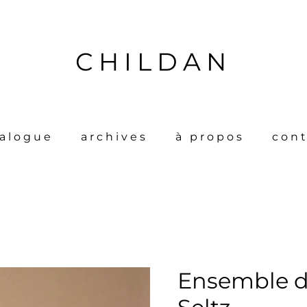
CHILDAN
talogue
archives
à propos
cont
Ensemble de