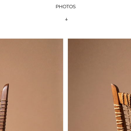
PHOTOS
 ↓