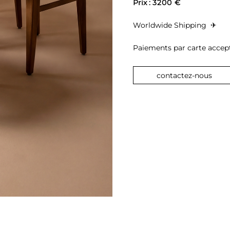
Prix : 
3200 €
Worldwide Shipping 
 ✈︎
Paiements par carte accepté
contactez-nous