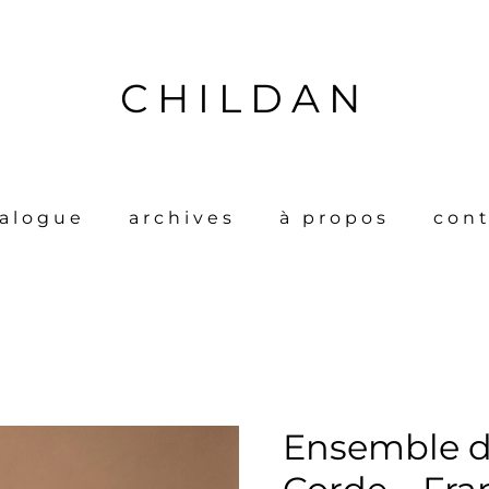
CHILDAN
talogue
archives
à propos
cont
Ensemble de