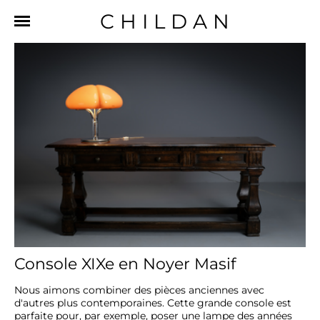
CHILDAN
Console XIXe en Noyer Masif
Nous aimons combiner des pièces anciennes avec 
d'autres plus contemporaines. Cette grande console est 
parfaite pour, par exemple, poser une lampe des années 