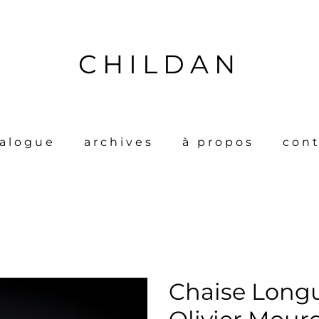
CHILDAN
talogue
archives
à propos
cont
Chaise Longu