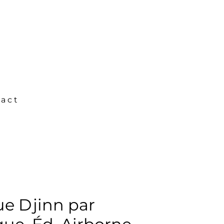
act
e Djinn par