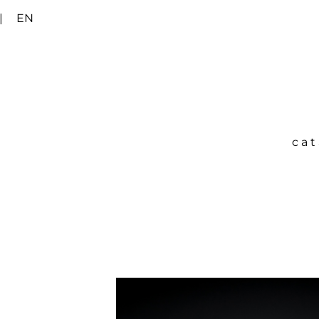
|
EN
ca