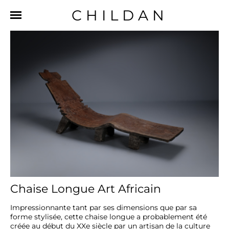
CHILDAN
Chaise Longue Art Africain
Impressionnante tant par ses dimensions que par sa 
forme stylisée, cette chaise longue a probablement été 
créée au début du XXe siècle par un artisan de la culture 