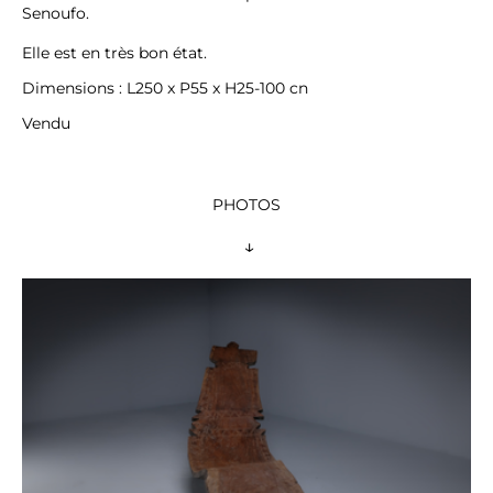
Senoufo.

Elle est en très bon état.
Dimensions : L250 x P55 x H25-100 cn
Vendu
PHOTOS
 ↓