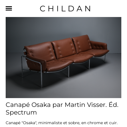
CHILDAN
Canapé Osaka par Martin Visser. Éd.
Spectrum
Canapé "Osaka", minimaliste et sobre, en chrome et cuir.
