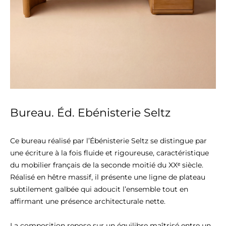
Bureau. Éd. Ebénisterie Seltz
Ce bureau réalisé par l’Ébénisterie Seltz se distingue par 
une écriture à la fois fluide et rigoureuse, caractéristique 
du mobilier français de la seconde moitié du XXᵉ siècle. 
Réalisé en hêtre massif, il présente une ligne de plateau 
subtilement galbée qui adoucit l’ensemble tout en 
affirmant une présence architecturale nette.

La composition repose sur un équilibre maîtrisé entre un 